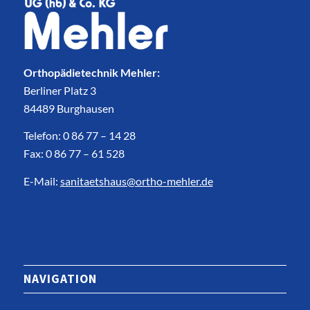
Orthopädietechnik Mehler:
Berliner Platz 3
84489 Burghausen
Telefon: 0 86 77 – 14 28
Fax: 0 86 77 – 61 528
E-Mail:
sanitaetshaus@ortho-mehler.de
NAVIGATION