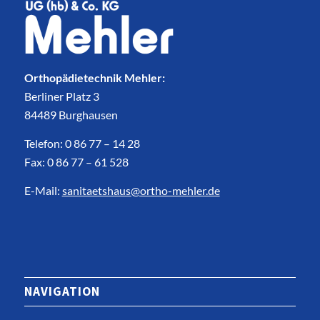
Orthopädietechnik Mehler:
Berliner Platz 3
84489 Burghausen
Telefon: 0 86 77 – 14 28
Fax: 0 86 77 – 61 528
E-Mail:
sanitaetshaus@ortho-mehler.de
NAVIGATION